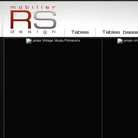
Tables
Tables basses