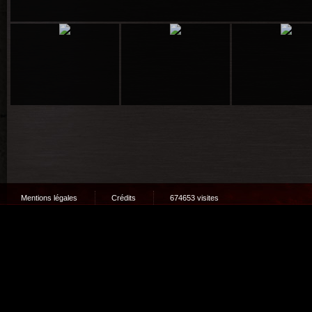
Mentions légales
Crédits
674653 visites