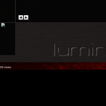
59 visites