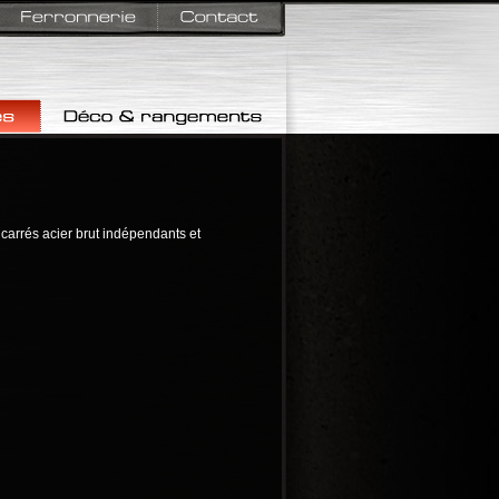
Déco & rangements
 carrés acier brut indépendants et