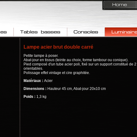
Tables basses
Consoles & Bars
Luminaires
Lampe acier brut double carré
Petite lampe à poser.
Abat-jour en tissus (teinte au choix, forme tambour ou conique).
Pied composé d'un tube acier poli, fixé sur un support constitué de 2
orientables.
Polissage effet vintage et cire graphitée.
Matériaux :
Acier
Dimensions :
Hauteur 45 cm, Abat-jour 20x10 cm
Poids :
1,3 kg